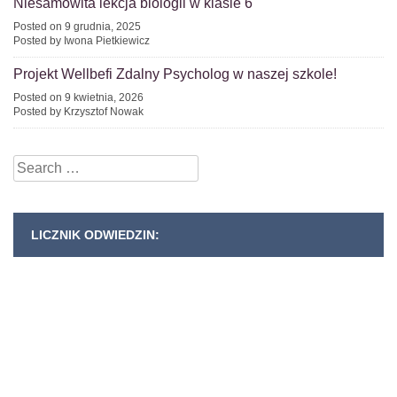
Niesamowita lekcja biologii w klasie 6
Posted on 9 grudnia, 2025
Posted by Iwona Pietkiewicz
Projekt Wellbefi Zdalny Psycholog w naszej szkole!
Posted on 9 kwietnia, 2026
Posted by Krzysztof Nowak
Search
for:
LICZNIK ODWIEDZIN: