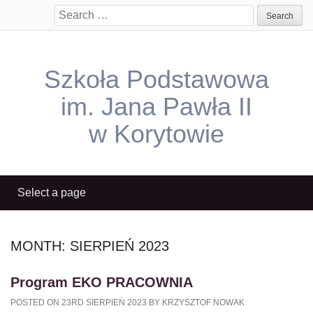
Search
for:
Szkoła Podstawowa
im. Jana Pawła II
w Korytowie
MONTH:
SIERPIEŃ 2023
Program EKO PRACOWNIA
POSTED ON 23RD SIERPIEŃ 2023 BY KRZYSZTOF NOWAK