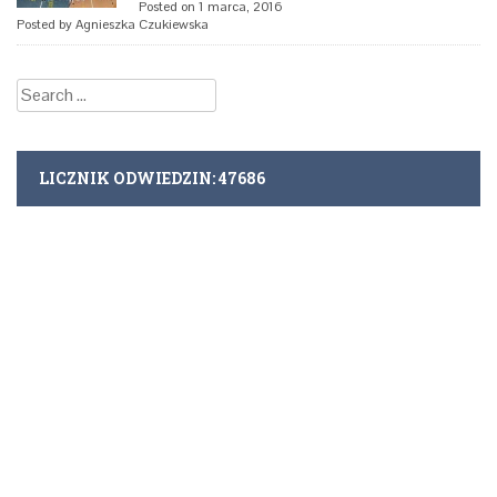
Posted on 1 marca, 2016
Posted by Agnieszka Czukiewska
Search
for:
LICZNIK ODWIEDZIN:
47686